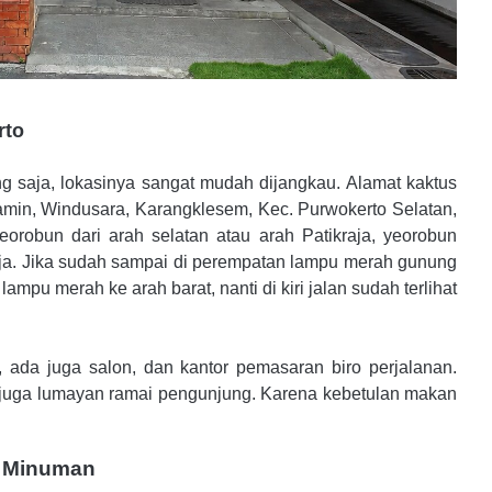
rto
ng saja, lokasinya sangat mudah dijangkau. Alamat kaktus
 Yamin, Windusara, Karangklesem, Kec. Purwokerto Selatan,
robun dari arah selatan atau arah Patikraja, yeorobun
aja. Jika sudah sampai di
perempatan lampu merah gunung
i lampu merah ke arah barat, nanti di kiri jalan sudah terlihat
to, ada juga salon, dan kantor pemasaran biro perjalanan.
a juga lumayan ramai pengunjung. Karena kebetulan makan
n Minuman