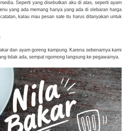
ersedia. Seperti yang disebutkan aku di atas, seperti ayam
 menu yang ada memang hanya yang ada di slebaran harga
tatan, kalau mau pesan sate itu harus ditanyakan untuk
n
akar dan ayam goreng kampung. Karena sebenarnya kami
mang tidak ada, sempat ngomong langsung ke pegawainya.