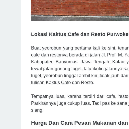
Lokasi Kaktus Cafe dan Resto Purwoke
Buat yeorobun yang pertama kali ke sini, tena
cafe dan restonya berada di jalan Jl. Prof. M.
Kabupaten Banyumas, Jawa Tengah. Kalau yeo
lewat jalan gunung tugel, lalu ikutin jalannya s
tugel, yeorobun tinggal ambil kiri, tidak jauh dar
tulisan Kaktus Cafe dan Resto.
Tempatnya luas, karena terdiri dari cafe, res
Parkirannya juga cukup luas. Tadi pas ke san
siang.
Harga Dan Cara Pesan Makanan da