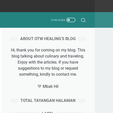
ABOUT OTW HEALING'S BLOG
Hi, thank you for coming on my blog. This
blog talking about culinary and traveling.
Enjoy with the articles. If you have
suggestions to my blog or request
something, kindly to contact me.
💛 Mbak Hil
TOTAL TAYANGAN HALAMAN