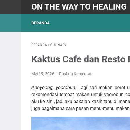
ON THE WAY TO HEALING
BERANDA
BERANDA
/
CULINARY
Kaktus Cafe dan Resto
Mei 19, 2026
Posting Komentar
Annyeong, yeorobun
. Lagi cari makan berat 
rekomendasi tempat makan untuk yeorobun coba
aku ke sini, jadi aku bakalan kasih tahu di m
juga bagaimana cara pesan menu-menu makan