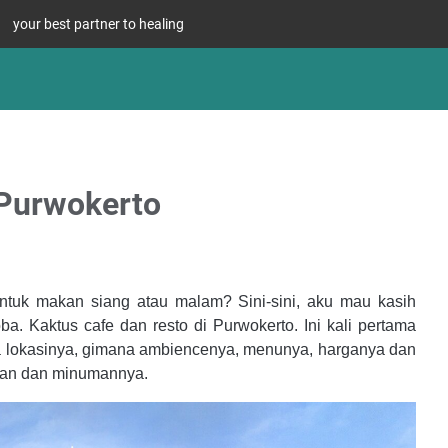
your best partner to healing
 Purwokerto
untuk makan siang atau malam? Sini-sini, aku mau kasih
. Kaktus cafe dan resto di Purwokerto. Ini kali pertama
ana lokasinya, gimana ambiencenya, menunya, harganya dan
an dan minumannya.