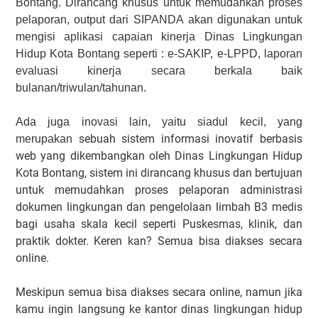
Bontang.
Dirancang khusus untuk memudahkan proses
pelaporan, output dari
SIPANDA
akan digunakan untuk
mengisi aplikasi capaian kinerja Dinas Lingkungan
Hidup Kota Bontang seperti : e-SAKIP, e-LPPD, laporan
evaluasi kinerja secara berkala baik
bulanan/triwulan/tahunan.
Ada juga inovasi lain, yaitu siadul kecil, yang
sebuah sistem informasi inovatif berbasis
merupakan
web yang dikembangkan oleh Dinas Lingkungan Hidup
Kota Bontang, sistem ini dirancang khusus dan bertujuan
untuk memudahkan proses pelaporan administrasi
dokumen lingkungan dan pengelolaan limbah B3 medis
bagi usaha skala kecil seperti Puskesmas, klinik, dan
praktik dokter. Keren kan? Semua bisa diakses secara
online.
Meskipun semua bisa diakses secara online, namun jika
kamu ingin langsung ke kantor dinas lingkungan hidup