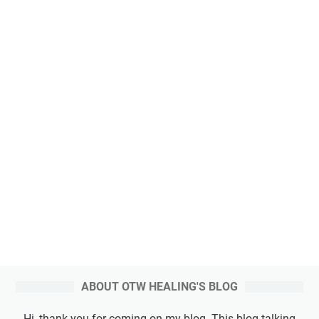
ABOUT OTW HEALING'S BLOG
Hi, thank you for coming on my blog. This blog talking